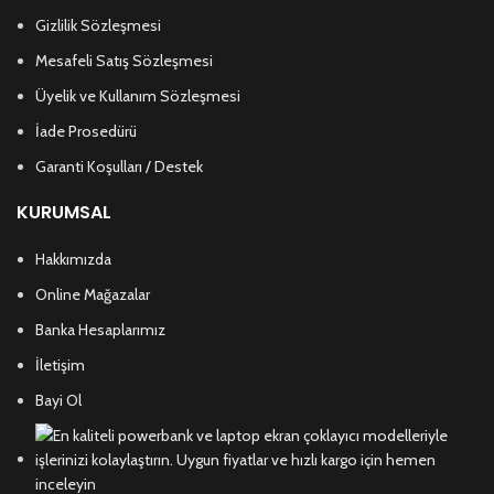
Gizlilik Sözleşmesi
Mesafeli Satış Sözleşmesi
Üyelik ve Kullanım Sözleşmesi
İade Prosedürü
Garanti Koşulları / Destek
KURUMSAL
Hakkımızda
Online Mağazalar
Banka Hesaplarımız
İletişim
Bayi Ol