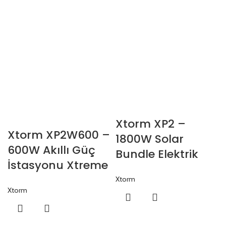
Xtorm XP2 –
Xtorm XP2W600 –
1800W Solar
600W Akıllı Güç
Bundle Elektrik
İstasyonu Xtreme
Santrali
Power 2
Xtorm
Xtorm