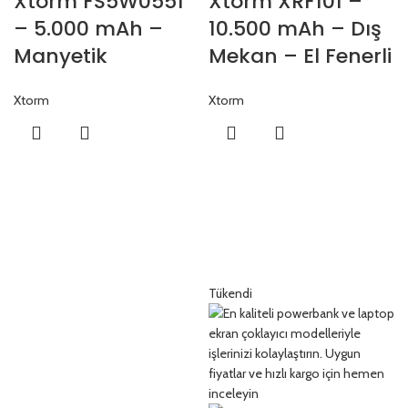
Xtorm FS5W0551
Xtorm XRF101 –
– 5.000 mAh –
10.500 mAh – Dış
Manyetik
Mekan – El Fenerli
Powerbank
Powerbank
Xtorm
Xtorm
Tükendi