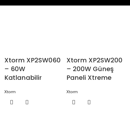
Xtorm XP2SW060
Xtorm XP2SW200
– 60W
– 200W Güneş
Katlanabilir
Paneli Xtreme
Güneş Paneli
Power 2
Xtorm
Xtorm