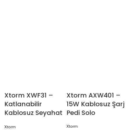
Xtorm XWF31 –
Xtorm AXW401 –
Katlanabilir
15W Kablosuz Şarj
Kablosuz Seyahat
Pedi Solo
Şarj Cihazı 3in1
Xtorm
Xtorm