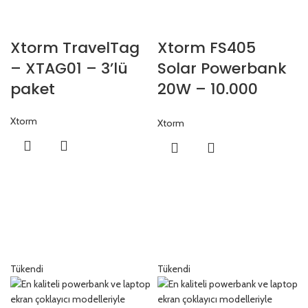
Xtorm TravelTag
Xtorm FS405
– XTAG01 – 3’lü
Solar Powerbank
paket
20W – 10.000
mAh
Xtorm
Xtorm
Tükendi
Tükendi