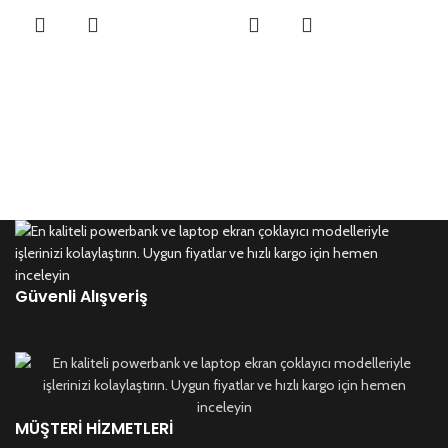
Güvenli Alışveriş
MÜŞTERI HIZMETLERI