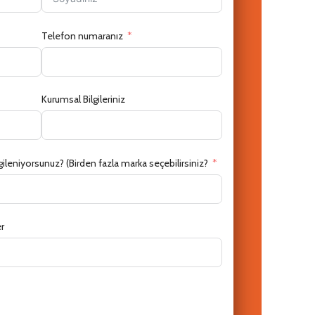
Telefon numaranız
Kurumsal Bilgileriniz
İlgileniyorsunuz? (Birden fazla marka seçebilirsiniz?
er