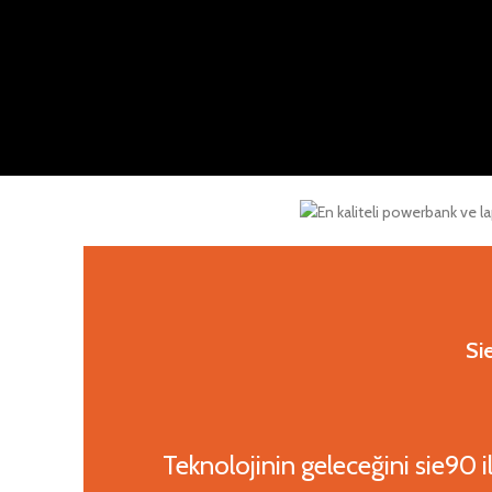
Si
Teknolojinin geleceğini sie90 il