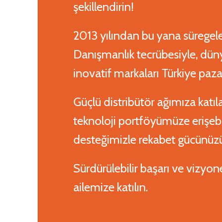
şekillendirin!
2013 yılından bu yana sürege
Danışmanlık tecrübesiyle, dün
inovatif markaları Türkiye paza
Güçlü distribütör ağımıza katıl
teknoloji portföyümüze erişebili
desteğimizle rekabet gücünüzü a
Sürdürülebilir başarı ve vizyoner
ailemize katılın.