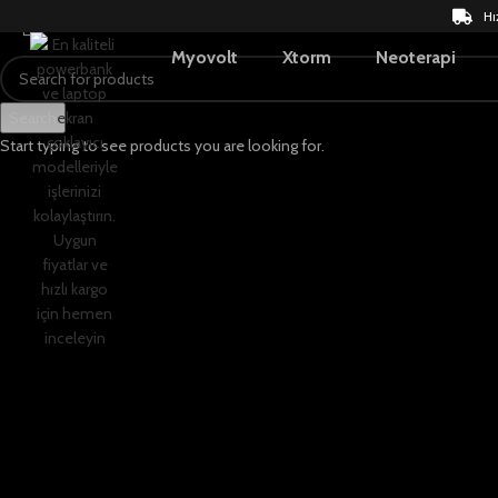
Hı
Myovolt
Xtorm
Neoterapi
Search
Start typing to see products you are looking for.