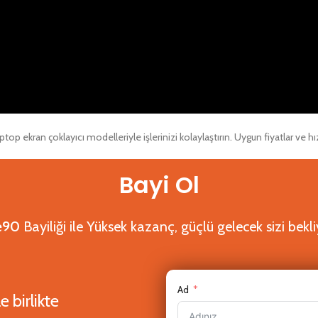
Bayi Ol
e90
Bayiliği ile Yüksek kazanç, güçlü gelecek sizi bekli
Ad
e birlikte