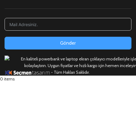
Gönder
- Tüm Hakları Saklıdır.
0
items