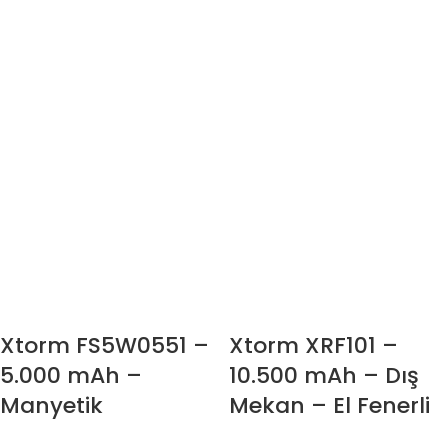
Xtorm FS5W0551 –
Xtorm XRF101 –
5.000 mAh –
10.500 mAh – Dış
Manyetik
Mekan – El Fenerli
Powerbank
Powerbank