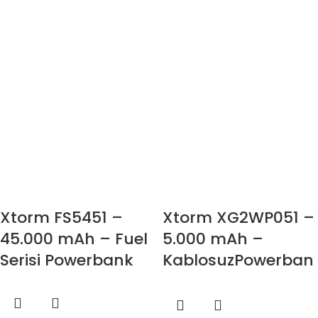
Xtorm FS5451 –
Xtorm XG2WP051 –
45.000 mAh – Fuel
5.000 mAh –
Serisi Powerbank
KablosuzPowerban
k