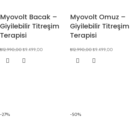
Myovolt Bacak –
Myovolt Omuz –
Giyilebilir Titreşim
Giyilebilir Titreşim
Terapisi
Terapisi
₺
12.990,00
₺
9.499,00
₺
12.990,00
₺
9.499,00
-27%
-50%