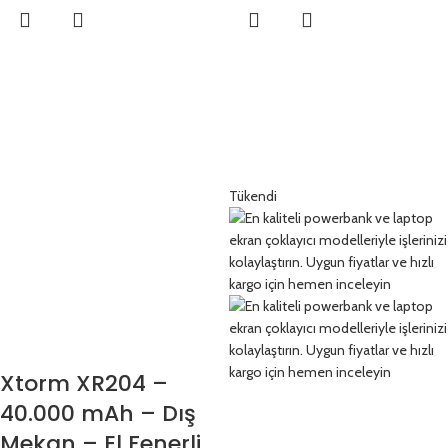
Tükendi
Xtorm XR204 –
40.000 mAh – Dış
Mekan – El Fenerli