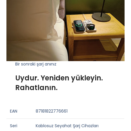
Bir sonraki şarj anınız
Uydur. Yeniden yükleyin.
Rahatlanın.
EAN
87181822776661
Seri
Kablosuz Seyahat Şarj Cihazları