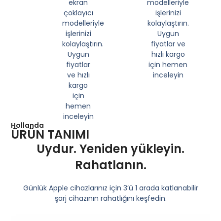
Hollanda
ÜRÜN TANIMI
Uydur. Yeniden yükleyin.
Rahatlanın.
Günlük Apple cihazlarınız için 3’ü 1 arada katlanabilir
şarj cihazının rahatlığını keşfedin.