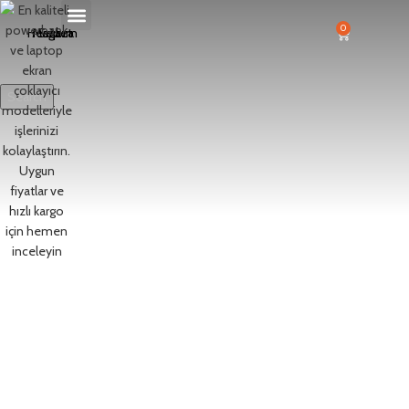
0
Search
Start typing to see products you are looking for.