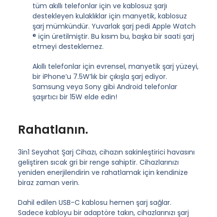
tüm akıllı telefonlar için ve kablosuz şarjı
destekleyen kulaklıklar için manyetik, kablosuz
şarj mümkündür. Yuvarlak şarj pedi Apple Watch
® için üretilmiştir. Bu kısım bu, başka bir saati şarj
etmeyi desteklemez.
Akıllı telefonlar için evrensel, manyetik şarj yüzeyi,
bir iPhone’u 7.5W’lık bir çıkışla şarj ediyor.
Samsung veya Sony gibi Android telefonlar
şaşırtıcı bir 15W elde edin!
Rahatlanın.
3in1 Seyahat Şarj Cihazı, cihazın sakinleştirici havasını
geliştiren sıcak gri bir renge sahiptir. Cihazlarınızı
yeniden enerjilendirin ve rahatlamak için kendinize
biraz zaman verin.
Dahil edilen USB-C kablosu hemen şarj sağlar.
Sadece kabloyu bir adaptöre takın, cihazlarınızı şarj