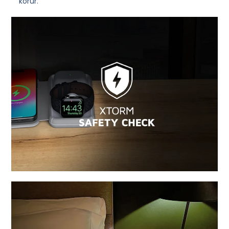
korur.