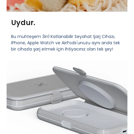
Uydur.
Bu muhteşem 3in1 Katlanabilir Seyahat Şarj Cihazı,
iPhone, Apple Watch ve AirPods'unuzu aynı anda tek
bir cihazla şarj etmek için ihtiyacınız olan tek şey!