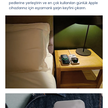
pedlerine yerleştirin ve en çok kullanılan günlük Apple
cihazlarınız için eşzamanlı şarjın keyfini çıkarın.