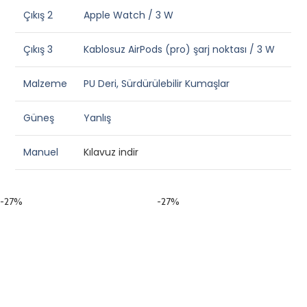
Çıkış 2
Apple Watch / 3 W
Çıkış 3
Kablosuz AirPods (pro) şarj noktası / 3 W
Malzeme
PU Deri, Sürdürülebilir Kumaşlar
Güneş
Yanlış
Manuel
Kılavuz indir
-27%
-27%