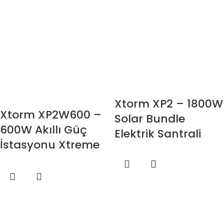
Xtorm XP2 – 1800W
Xtorm XP2W600 –
Solar Bundle
600W Akıllı Güç
Elektrik Santrali
İstasyonu Xtreme
Power 2